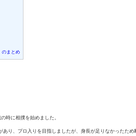
一場所で通過すると、新入幕の場所で優勝し、数々の記録を打
なものなのでしょう。
での成績、経歴をまとめました。