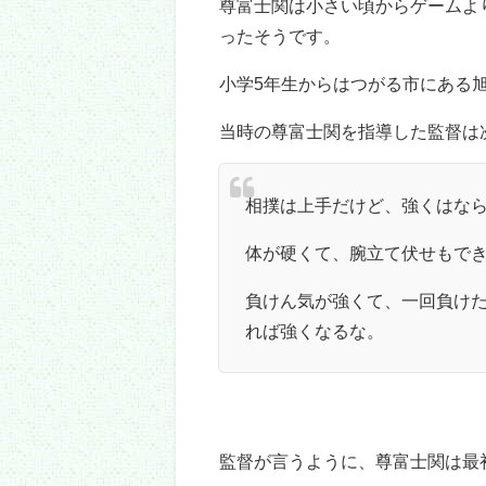
芦野公園は尊富士関の実家から徒
ょうか。