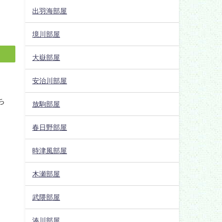
出羽海部屋
境川部屋
大嶽部屋
安治川部屋
放駒部屋
春日野部屋
時津風部屋
木瀬部屋
武隈部屋
湊川部屋