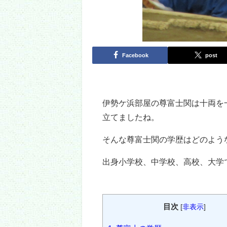
Facebook
post