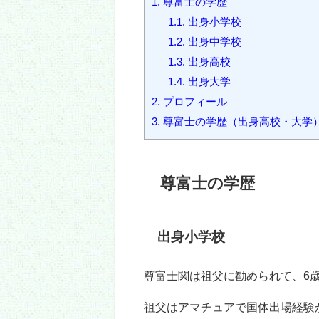
伊勢ケ浜部屋の尊富士関は十両を
立てましたね。
そんな尊富士関の学歴はどのよう
出身小学校、中学校、高校、大学