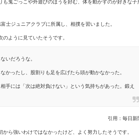
歩10分程の所にあるので、金木小学校も同じくらいの距離でし