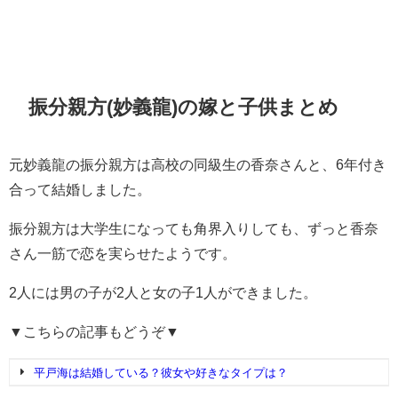
振分親方(妙義龍)の嫁と子供まとめ
元妙義龍の振分親方は高校の同級生の香奈さんと、6年付き
合って結婚しました。
振分親方は大学生になっても角界入りしても、ずっと香奈
さん一筋で恋を実らせたようです。
2人には男の子が2人と女の子1人ができました。
▼こちらの記事もどうぞ▼
平戸海は結婚している？彼女や好きなタイプは？