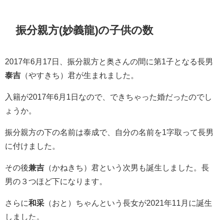
振分親方(妙義龍)の子供の数
2017年6月17日、振分親方と奥さんの間に第1子となる長男
泰吉
（やすきち）君が生まれました。
入籍が2017年6月1日なので、できちゃった婚だったのでし
ょうか。
振分親方の下の名前は泰成で、自分の名前を1字取って長男
に付けました。
その後
兼吉
（かねきち）君という次男も誕生しました。長
男の３つほど下になります。
さらに
和采
（おと）ちゃんという長女が2021年11月に誕生
しました。