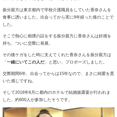
振分親方は東京都内で学校介護職員をしていた香奈さんを
食事に誘いました。出会ってから実に9年経った後のことで
した。
そこで熱心に相撲の話をする振分親方に香奈さんは好感を
持ち、ついに交際に発展。
その後ケガをした時に支えてくれた香奈さんを振分親方は
「
一緒にいてこの人だ
」と思い、プロポーズしました。
交際期間6年、出会ってからは15年なので、まさに純愛を貫
いた感じですね。
そして2018年6月に都内のホテルで結婚披露宴が行われま
した。約600人が参加したそうです。