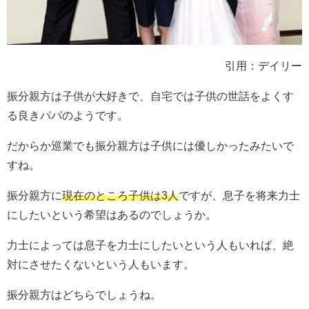
引用：デイリー
振分親方は子供が大好きで、自宅では子供の世話をよくす
る良きパパのようです。
だからか巡業でも振分親方は子供には優しかったみたいで
すね。
振分親方に
現在のところ子供は3人
ですが、息子を将来力士
にしたいという希望はあるのでしょうか。
力士によっては息子を力士にしたいという人もいれば、絶
対にさせたくないという人もいます。
振分親方はどちらでしょうね。