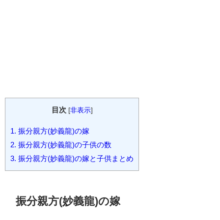
目次
[
非表示
]
1.
振分親方(妙義龍)の嫁
2.
振分親方(妙義龍)の子供の数
3.
振分親方(妙義龍)の嫁と子供まとめ
振分親方(妙義龍)の嫁