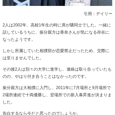
引用：デイリー
2人は2002年、高校1年生の時に席が隣同士でした。一緒に
話しているうちに、振分親方は香奈さんが気になる存在に
なったようです。
しかし所属していた相撲部が恋愛禁止だったため、交際に
は至りませんでした。
その後2人は別々の大学に進学し、連絡は取り合っていたも
のの、やはり付き合うことはなかったのです。
振分親方は大相撲に入門し、2011年に7月場所と9月場所で
2場所連続で十両優勝し、翌場所での新入幕昇進が決まりま
した。
告白するなら今だと思ったのでしょうか。