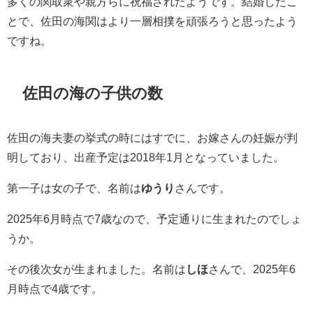
多くの関取衆や親方らに祝福されたようです。結婚したこ
とで、佐田の海関はより一層相撲を頑張ろうと思ったよう
ですね。
佐田の海の子供の数
佐田の海夫妻の挙式の時にはすでに、お嫁さんの妊娠が判
明しており、出産予定は2018年1月となっていました。
第一子は女の子で、名前は
ゆうり
さんです。
2025年6月時点で7歳なので、予定通りに生まれたのでしょ
うか。
その後次女が生まれました。名前は
しほ
さんで、2025年6
月時点で4歳です。