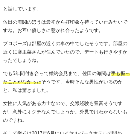
と話しています。
佐田の海関のほうは最初から好印象を持っていたみたいで
すね。お互い優しさに惹かれ合ったようです。
プロポーズは部屋の近くの車の中でしたそうです。部屋の
近くに麻里菜さんが住んでいたので、デートも行きやすか
ったでしょうね。
でも5年間付き合って婚約会見まで、佐田の海関は
手も握っ
たことがなかった
そうです。今時そんな男性がいるのか
と、私は驚きました。
女性に人気がある力士なので、交際経験も豊富そうです
が、意外にオクテなんでしょうか。外見ではわからないも
のですね。
そして挙式は2017年6月にロイヤルパークホテルで開か