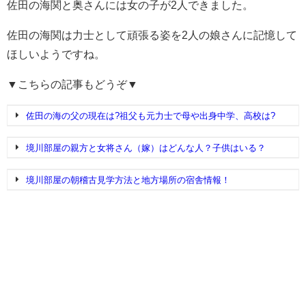
佐田の海関と奥さんには女の子が2人できました。
佐田の海関は力士として頑張る姿を2人の娘さんに記憶して
ほしいようですね。
▼こちらの記事もどうぞ▼
佐田の海の父の現在は?祖父も元力士で母や出身中学、高校は?
境川部屋の親方と女将さん（嫁）はどんな人？子供はいる？
境川部屋の朝稽古見学方法と地方場所の宿舎情報！