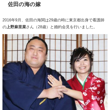
佐田の海の嫁
2016年9月、佐田の海関は29歳の時に東京都出身で看護師
の
上野麻里菜
さん（28歳）と婚約会見を行いました。