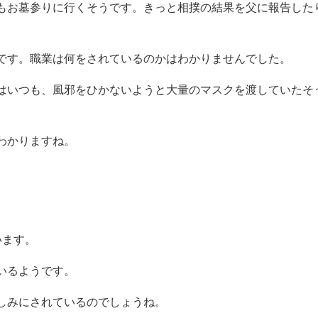
のまとめ
さんで、2009年に54歳で亡くなられました。
で、まだ20歳くらいの時に父を亡くしたことになります。