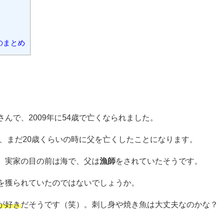
力的な力士ですね。
いるのでしょうか。
ました。