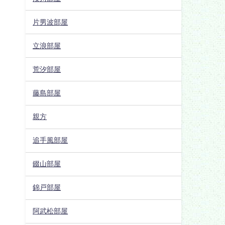
片男波部屋
立浪部屋
荒汐部屋
藤島部屋
親方
追手風部屋
錣山部屋
錦戸部屋
阿武松部屋