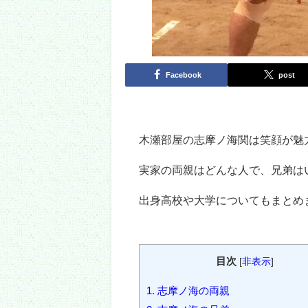
Facebook
post