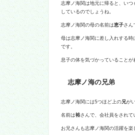
目次
[
非表示
]
1.
志摩ノ海の両親
2.
志摩ノ海の兄弟
3.
出身高校と大学
4.
プロフィール
5.
志摩ノ海の両親、兄弟、出身校
志摩ノ海の両親
志摩ノ海関の父の名前は
濱口幸康
志摩ノ海関は1989年生まれなの