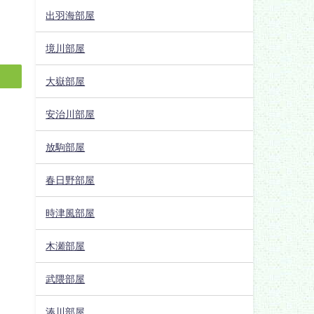
出羽海部屋
境川部屋
大嶽部屋
安治川部屋
放駒部屋
春日野部屋
時津風部屋
木瀬部屋
武隈部屋
湊川部屋