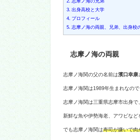
木瀬部屋の志摩ノ海関は笑顔が魅
実家の両親はどんな人で、兄弟は
出身高校や大学についてもまとめ