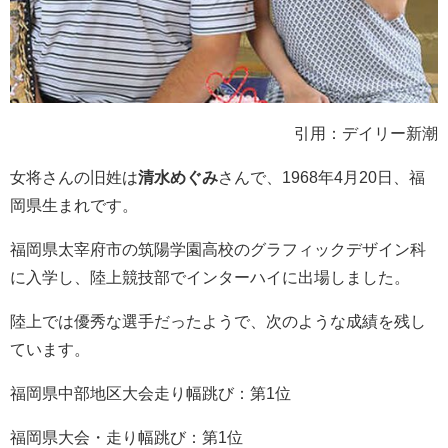
引用：デイリー新潮
女将さんの旧姓は
清水めぐみ
さんで、1968年4月20日、福
岡県生まれです。
福岡県太宰府市の筑陽学園高校のグラフィックデザイン科
に入学し、陸上競技部でインターハイに出場しました。
陸上では優秀な選手だったようで、次のような成績を残し
ています。
福岡県中部地区大会走り幅跳び：第1位
福岡県大会・走り幅跳び：第1位