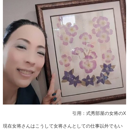
引用：式秀部屋の女将のX
現在女将さんはこうして女将さんとしての仕事以外でもい