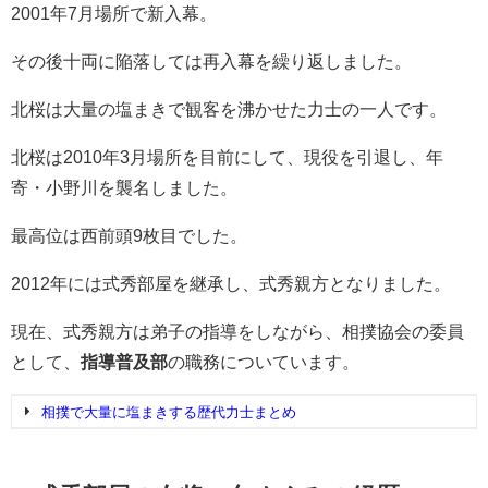
2001年7月場所で新入幕。
その後十両に陥落しては再入幕を繰り返しました。
北桜は大量の塩まきで観客を沸かせた力士の一人です。
北桜は2010年3月場所を目前にして、現役を引退し、年
寄・小野川を襲名しました。
最高位は西前頭9枚目でした。
2012年には式秀部屋を継承し、式秀親方となりました。
現在、式秀親方は弟子の指導をしながら、相撲協会の委員
として、
指導普及部
の職務についています。
相撲で大量に塩まきする歴代力士まとめ