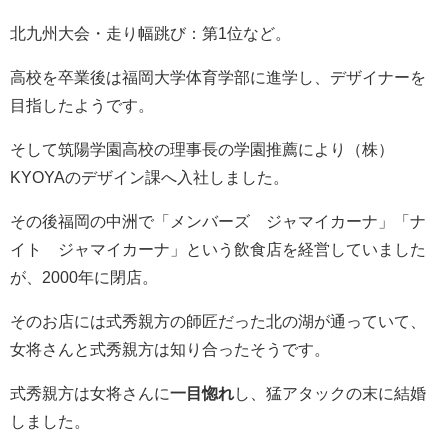
北九州大会・走り幅跳び：第1位など。
高校を卒業後は福岡大学体育学部に進学し、デザイナーを
目指したようです。
そして筑陽学園高校の理事長の学園推薦により（株）
KYOYAのデザイン課へ入社しました。
その後福岡の中洲で「メンバーズ ジャマイカーナ」「ナ
イト ジャマイカーナ」という飲食店を経営していました
が、2000年に閉店。
そのお店には式秀親方の師匠だった北の湖が通っていて、
女将さんと式秀親方は知り合ったそうです。
式秀親方は女将さんに
一目惚れ
し、猛アタックの末に結婚
しました。