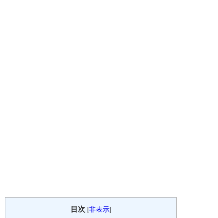
目次
[
非表示
]