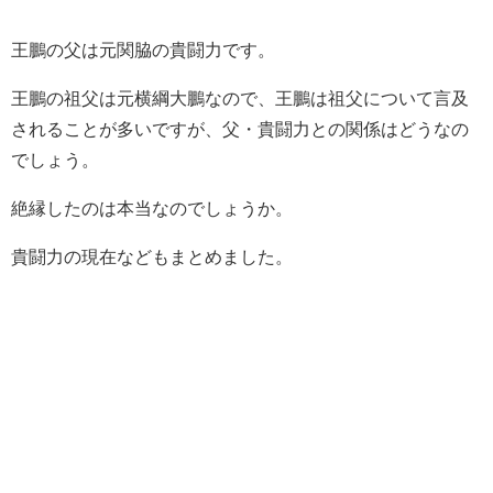
王鵬の父は元関脇の貴闘力です。
王鵬の祖父は元横綱大鵬なので、王鵬は祖父について言及
されることが多いですが、父・貴闘力との関係はどうなの
でしょう。
絶縁したのは本当なのでしょうか。
貴闘力の現在などもまとめました。