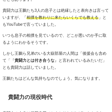
貴闘力は王鵬たち3人の息子とは絶縁したと表向きは言って
いますが、「
相撲を教わりに来たらいくらでも教える
」と
もYouTubeで言っていました。
いつも息子の相撲を見ているので、どこが悪いのか手に取
るようにわかるそうです。
しかし王鵬ら兄弟のいる大嶽部屋の人間は「後援会も含め
て「『
貴闘力とは付き合うな
』と言われているみたいだ」
とも貴闘力は話していました。
王鵬たちはどんな気持ちなのでしょう。気になります。
貴闘力の現役時代