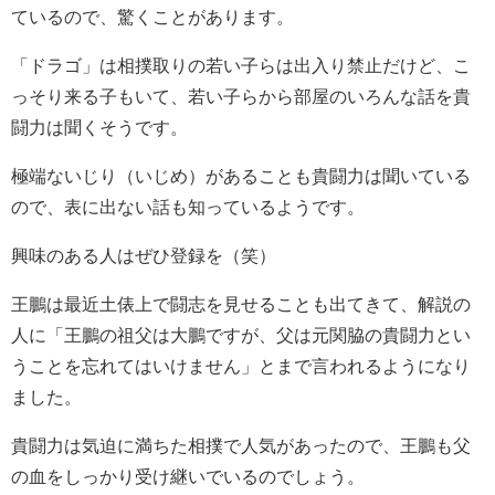
ているので、驚くことがあります。
「ドラゴ」は相撲取りの若い子らは出入り禁止だけど、こ
っそり来る子もいて、若い子らから部屋のいろんな話を貴
闘力は聞くそうです。
極端ないじり（いじめ）があることも貴闘力は聞いている
ので、表に出ない話も知っているようです。
興味のある人はぜひ登録を（笑）
王鵬は最近土俵上で闘志を見せることも出てきて、解説の
人に「王鵬の祖父は大鵬ですが、父は元関脇の貴闘力とい
うことを忘れてはいけません」とまで言われるようになり
ました。
貴闘力は気迫に満ちた相撲で人気があったので、王鵬も父
の血をしっかり受け継いでいるのでしょう。