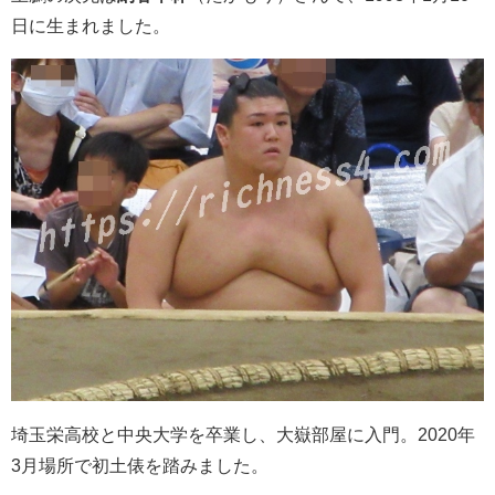
日に生まれました。
埼玉栄高校と中央大学を卒業し、大嶽部屋に入門。2020年
3月場所で初土俵を踏みました。