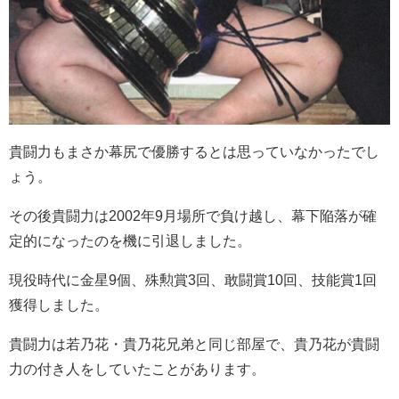
貴闘力もまさか幕尻で優勝するとは思っていなかったでし
ょう。
その後貴闘力は2002年9月場所で負け越し、幕下陥落が確
定的になったのを機に引退しました。
現役時代に金星9個、殊勲賞3回、敢闘賞10回、技能賞1回
獲得しました。
貴闘力は若乃花・貴乃花兄弟と同じ部屋で、貴乃花が貴闘
力の付き人をしていたことがあります。