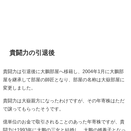
貴闘力の引退後
貴闘力は引退後に大鵬部屋へ移籍し、2004年1月に大鵬部
屋を継承して部屋の師匠となり、部屋の名称は大嶽部屋に
変更しました。
貴闘力は大嶽親方になったわけですが、その年寄株はただ
で譲ってもらったそうです。
億単位のお金で取引されることのあった年寄株ですが、貴
闘力は1993年に大鵬の三女と結婚し、大鵬の婿養子となっ