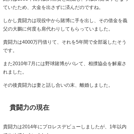
ていたため、大金を出さずに済んだのですね。
しかし貴闘力は現役中から賭博に手を出し、その借金を義
父の大鵬に何度も肩代わりしてもらっていました。
貴闘力は4000万円借りて、それを5年間で全部返したそう
です。
また2010年7月には野球賭博がバレて、相撲協会を解雇さ
れました。
その後貴闘力は妻と話し合いの末、離婚しました。
貴闘力の現在
貴闘力は2014年にプロレスデビューしましたが、1年以内