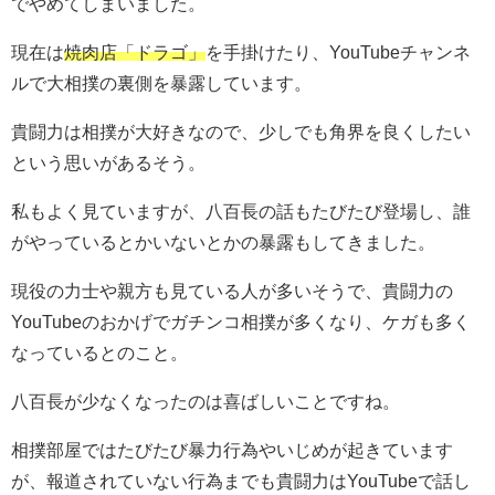
でやめてしまいました。
現在は
焼肉店「ドラゴ」
を手掛けたり、YouTubeチャンネ
ルで大相撲の裏側を暴露しています。
貴闘力は相撲が大好きなので、少しでも角界を良くしたい
という思いがあるそう。
私もよく見ていますが、八百長の話もたびたび登場し、誰
がやっているとかいないとかの暴露もしてきました。
現役の力士や親方も見ている人が多いそうで、貴闘力の
YouTubeのおかげでガチンコ相撲が多くなり、ケガも多く
なっているとのこと。
八百長が少なくなったのは喜ばしいことですね。
相撲部屋ではたびたび暴力行為やいじめが起きています
が、報道されていない行為までも貴闘力はYouTubeで話し