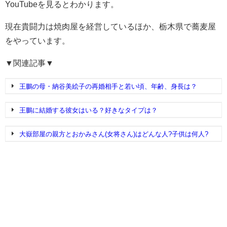
YouTubeを見るとわかります。
現在貴闘力は焼肉屋を経営しているほか、栃木県で蕎麦屋
をやっています。
▼関連記事▼
王鵬の母・納谷美絵子の再婚相手と若い頃、年齢、身長は？
王鵬に結婚する彼女はいる？好きなタイプは？
大嶽部屋の親方とおかみさん(女将さん)はどんな人?子供は何人?