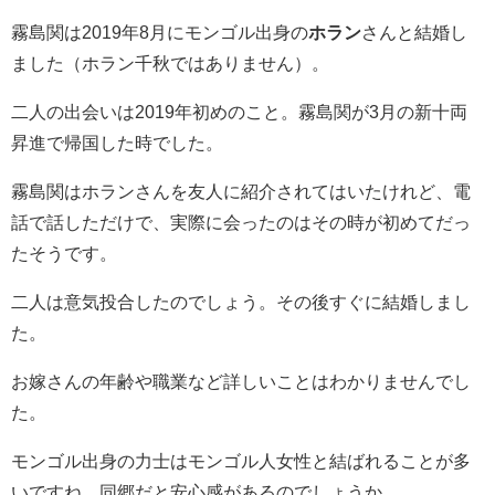
霧島関は2019年8月にモンゴル出身の
ホラン
さんと結婚し
ました（ホラン千秋ではありません）。
二人の出会いは2019年初めのこと。霧島関が3月の新十両
昇進で帰国した時でした。
霧島関はホランさんを友人に紹介されてはいたけれど、電
話で話しただけで、実際に会ったのはその時が初めてだっ
たそうです。
二人は意気投合したのでしょう。その後すぐに結婚しまし
た。
お嫁さんの年齢や職業など詳しいことはわかりませんでし
た。
モンゴル出身の力士はモンゴル人女性と結ばれることが多
いですね。同郷だと安心感があるのでしょうか。