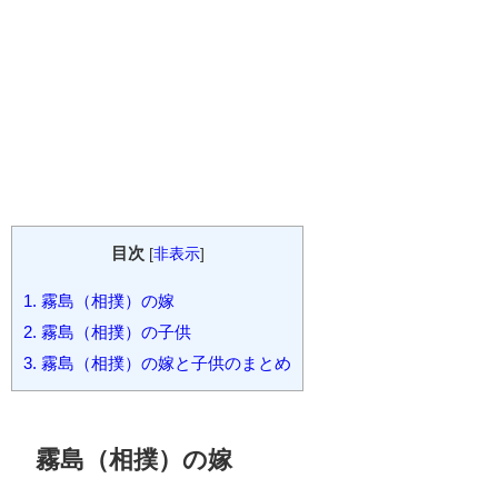
目次
[
非表示
]
1.
霧島（相撲）の嫁
2.
霧島（相撲）の子供
3.
霧島（相撲）の嫁と子供のまとめ
霧島（相撲）の嫁