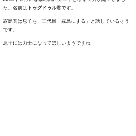
た。名前は
トゥグドゥル
君です。
霧島関は息子を「三代目・霧島にする」と話しているそう
です。
息子には力士になってほしいようですね。