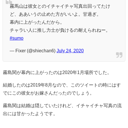
霧馬山は彼女とのイチャイチャ写真出回ってたけ
ど、ああいうの止めた方がいいよ。甘過ぎ。
幕内に上がったんだから。
チャラい人に推し力士が負けるの耐えられねー。
#sumo
— Fixer (@shiechan6)
July 24, 2020
霧島関が幕内に上がったのは2020年1月場所でした。
結婚したのは2019年8月なので、このツイートの時にはす
でにこの彼女がお嫁さんだったのでしょう。
霧島関は結婚は隠していたけれど、イチャイチャ写真の流
出には甘かったようです。