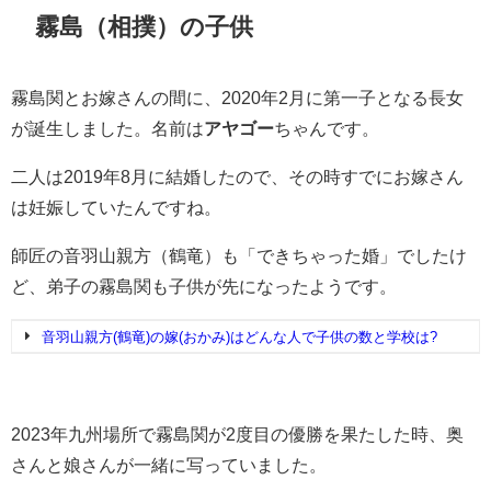
霧島（相撲）の子供
霧島関とお嫁さんの間に、2020年2月に第一子となる長女
が誕生しました。名前は
アヤゴー
ちゃんです。
二人は2019年8月に結婚したので、その時すでにお嫁さん
は妊娠していたんですね。
師匠の音羽山親方（鶴竜）も
「できちゃった婚」でしたけ
ど、弟子の霧島関も子供が先になったようです。
音羽山親方(鶴竜)の嫁(おかみ)はどんな人で子供の数と学校は?
2023年九州場所で霧島関が2度目の優勝を果たした時、奥
さんと娘さんが一緒に写っていました。