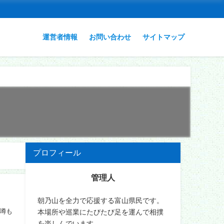
運営者情報
お問い合わせ
サイトマップ
プロフィール
管理人
朝乃山を全力で応援する富山県民です。
噂も
本場所や巡業にたびたび足を運んで相撲
を楽しんでいます。