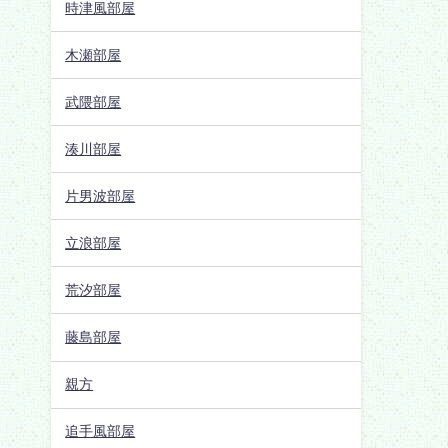
時津風部屋
木瀬部屋
武隈部屋
湊川部屋
片男波部屋
立浪部屋
荒汐部屋
藤島部屋
親方
追手風部屋