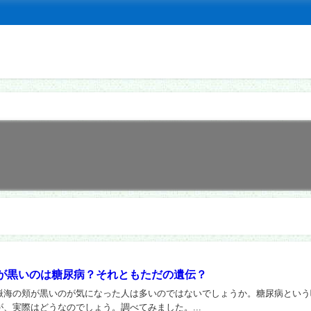
が黒いのは糖尿病？それともただの遺伝？
嶽海の頬が黒いのが気になった人は多いのではないでしょうか。糖尿病という
、実際はどうなのでしょう。調べてみました。...