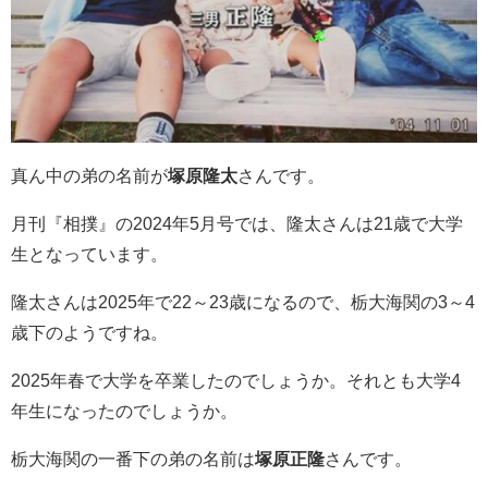
真ん中の弟の名前が
塚原隆太
さんです。
月刊『相撲』の2024年5月号では、隆太さんは21歳で大学
生となっています。
隆太さんは2025年で22～23歳になるので、栃大海関の3～4
歳下のようですね。
2025年春で大学を卒業したのでしょうか。それとも大学4
年生になったのでしょうか。
栃大海関の一番下の弟の名前は
塚原正隆
さんです。