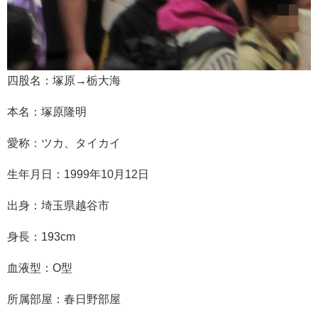
四股名：塚原→栃大海
本名：塚原隆明
愛称：ツカ、タイカイ
生年月日：1999年10月12日
出身：埼玉県越谷市
身長：193cm
血液型：O型
所属部屋：春日野部屋