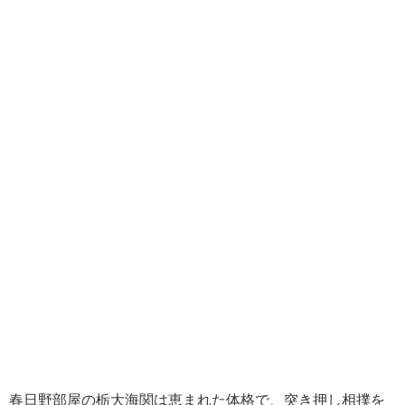
春日野部屋の栃大海関は恵まれた体格で、突き押し相撲を