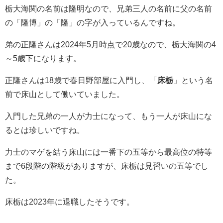
栃大海関の名前は隆明なので、兄弟三人の名前に父の名前
の「隆博」の「隆」の字が入っているんですね。
弟の正隆さんは2024年5月時点で20歳なので、栃大海関の4
～5歳下になります。
正隆さんは18歳で春日野部屋に入門し、「
床栃
」という名
前で床山として働いていました。
入門した兄弟の一人が力士になって、もう一人が床山にな
るとは珍しいですね。
力士のマゲを結う床山には一番下の五等から最高位の特等
まで6段階の階級がありますが、床栃は見習いの五等でし
た。
床栃は2023年に退職したそうです。