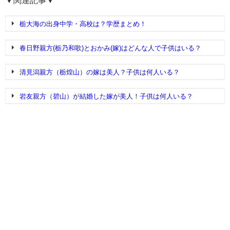
▼関連記事▼
栃大海の出身中学・高校は？学歴まとめ！
春日野親方(栃乃和歌)とおかみ(嫁)はどんな人で子供はいる？
清見潟親方（栃煌山）の嫁は美人？子供は何人いる？
岩友親方（碧山）が結婚した嫁が美人！子供は何人いる？