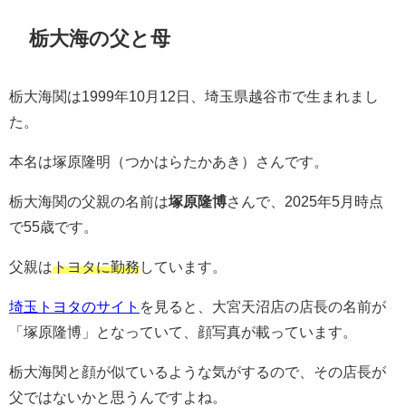
栃大海の父と母
栃大海関は1999年10月12日、埼玉県越谷市で生まれまし
た。
本名は塚原隆明（つかはらたかあき）さんです。
栃大海関の父親の名前は
塚原隆博
さんで、2025年5月時点
で55歳です。
父親は
トヨタに勤務
しています。
埼玉トヨタのサイト
を見ると、
大宮天沼店
の店長の名前が
「塚原隆博」となっていて、顔写真が載っています。
栃大海関と顔が似ているような気がするので、その店長が
父ではないかと思うんですよね。