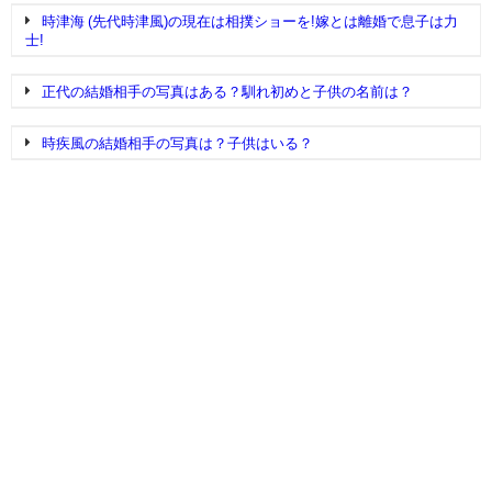
時津海 (先代時津風)の現在は相撲ショーを!嫁とは離婚で息子は力
士!
正代の結婚相手の写真はある？馴れ初めと子供の名前は？
時疾風の結婚相手の写真は？子供はいる？