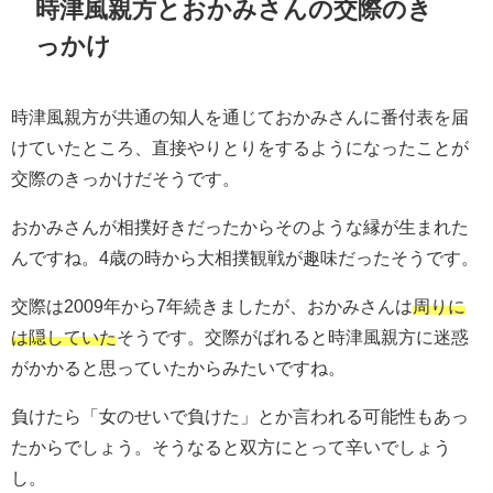
時津風親方とおかみさんの交際のき
っかけ
時津風親方が共通の知人を通じておかみさんに番付表を届
けていたところ、直接やりとりをするようになったことが
交際のきっかけだそうです。
おかみさんが相撲好きだったからそのような縁が生まれた
んですね。4歳の時から大相撲観戦が趣味だったそうです。
交際は2009年から7年続きましたが、おかみさんは
周りに
は隠していた
そうです。交際がばれると時津風親方に迷惑
がかかると思っていたからみたいですね。
負けたら「女のせいで負けた」とか言われる可能性もあっ
たからでしょう。そうなると双方にとって辛いでしょう
し。