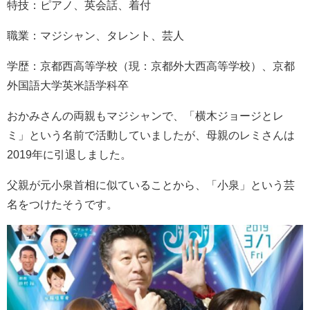
特技：ピアノ、英会話、着付
職業：マジシャン、タレント、芸人
学歴：京都西高等学校（現：京都外大西高等学校）、京都
外国語大学英米語学科卒
おかみさんの両親もマジシャンで、「横木ジョージとレ
ミ」という名前で活動していましたが、母親のレミさんは
2019年に引退しました。
父親が元小泉首相に似ていることから、「小泉」という芸
名をつけたそうです。