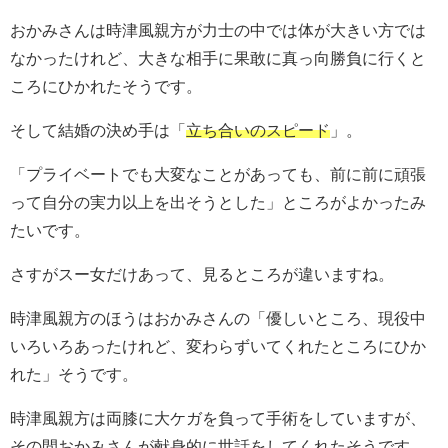
おかみさんは時津風親方が力士の中では体が大きい方では
なかったけれど、大きな相手に果敢に真っ向勝負に行くと
ころにひかれたそうです。
そして結婚の決め手は「
立ち合いのスピード
」。
「プライベートでも大変なことがあっても、前に前に頑張
って自分の実力以上を出そうとした」ところがよかったみ
たいです。
さすがスー女だけあって、見るところが違いますね。
時津風親方のほうはおかみさんの「優しいところ、現役中
いろいろあったけれど、変わらずいてくれたところにひか
れた」そうです。
時津風親方は両膝に大ケガを負って手術をしていますが、
その間おかみさんが献身的に世話をしてくれたそうです。