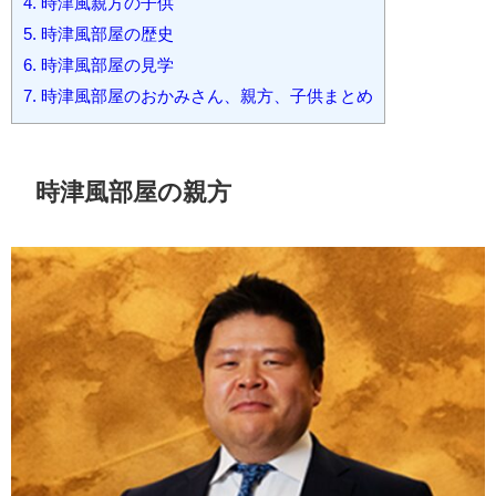
4.
時津風親方の子供
5.
時津風部屋の歴史
6.
時津風部屋の見学
7.
時津風部屋のおかみさん、親方、子供まとめ
時津風部屋の親方