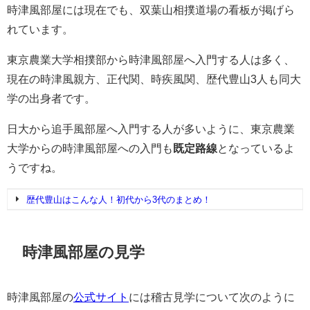
時津風部屋には現在でも、双葉山相撲道場の看板が掲げら
れています。
東京農業大学相撲部から時津風部屋へ入門する人は多く、
現在の時津風親方、正代関、時疾風関、歴代豊山3人も同大
学の出身者です。
日大から追手風部屋へ入門する人が多いように、東京農業
大学からの時津風部屋への入門も
既定路線
となっているよ
うですね。
歴代豊山はこんな人！初代から3代のまとめ！
時津風部屋の見学
時津風部屋の
公式サイト
には稽古見学について次のように