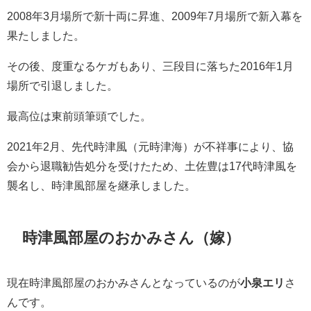
2008年3月場所で新十両に昇進、2009年7月場所で新入幕を
果たしました。
その後、度重なるケガもあり、三段目に落ちた2016年1月
場所で引退しました。
最高位は東前頭筆頭でした。
2021年2月、先代時津風（元時津海）が不祥事により、協
会から退職勧告処分を受けたため、土佐豊は17代時津風を
襲名し、時津風部屋を継承しました。
時津風部屋のおかみさん（嫁）
現在時津風部屋のおかみさんとなっているのが
小泉エリ
さ
んです。