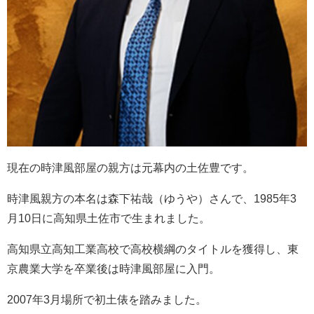
現在の時津風部屋の親方は元幕内の土佐豊です。
時津風親方の本名は森下祐哉（ゆうや）さんで、1985年3
月10日に高知県土佐市で生まれました。
高知県立高知工業高校で高校横綱のタイトルを獲得し、東
京農業大学を卒業後は時津風部屋に入門。
2007年3月場所で初土俵を踏みました。