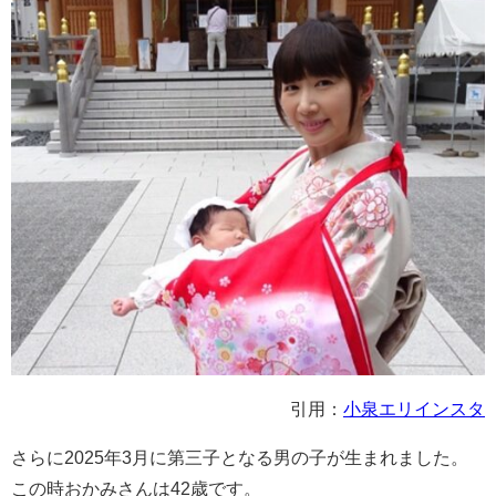
引用：
小泉エリインスタ
さらに2025年3月に第三子となる男の子が生まれました。
この時おかみさんは42歳です。