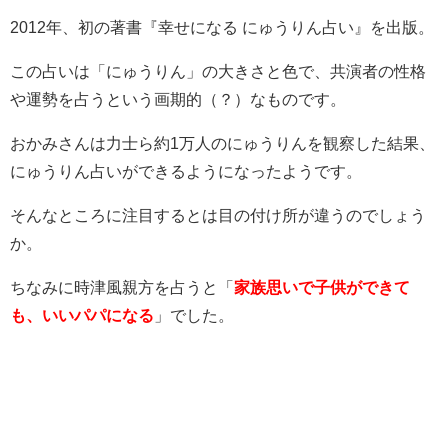
2012年、初の著書『幸せになる にゅうりん占い』を出版。
この占いは「にゅうりん」の大きさと色で、共演者の性格
や運勢を占うという画期的（？）なものです。
おかみさんは力士ら約1万人のにゅうりんを観察した結果、
にゅうりん占いができるようになったようです。
そんなところに注目するとは目の付け所が違うのでしょう
か。
ちなみに時津風親方を占うと「
家族思いで子供ができて
も、いいパパになる
」でした。