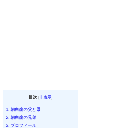
目次
[
非表示
]
1.
朝白龍の父と母
2.
朝白龍の兄弟
3.
プロフィール