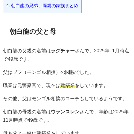
4.
朝白龍の兄弟、両親の家族まとめ
朝白龍の父と母
朝白龍の父親の名前は
ラグチャー
さんで、2025年11月時点
で49歳です。
父はブフ（モンゴル相撲）の関脇でした。
職業は元警察官で、現在は
建築業
をしています。
その他、父はモンゴル相撲のコーチもしているようです。
朝白龍の母親の名前は
ウランスレン
さんで、年齢は2025年
11月時点で49歳です。
母も父と一緒に建築業をしています。