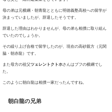
母の弟は元横綱・朝青龍とともに明徳義塾高校への留学が
決まっていましたが、辞退したそうです。
辞退した理由はわかりませんが、母の弟も相撲に取り組ん
でいたのでしょうか。
その繰り上げ合格で留学したのが、現在の高砂親方（元関
脇・朝赤龍）です。
また母方の祖父
ツェレントクトホ
さんはブフの横綱でし
た。
このように朝白龍は相撲一家だったんですね。
朝白龍の兄弟