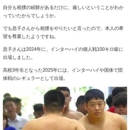
自分も相撲の経験があるだけに、厳しいということがわか
っていたからでしょうか。
でも息子さんから相撲をやりたいと言ったので、本人の希
望を尊重したようですね。
息子さんは2024年に、インターハイの個人戦100キロ級に
出場しました。
高校3年生となった2025年には、インターハイや国体で
団
体戦のレギュラーとして出場。