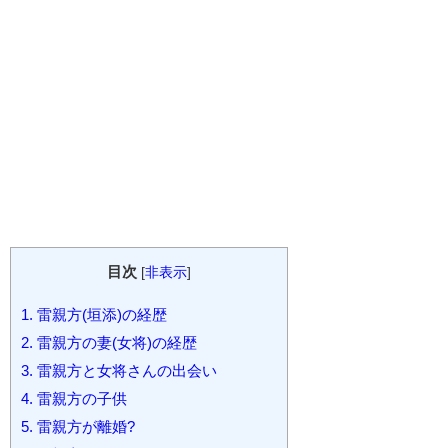
目次
[
非表示
]
1.
雷親方(垣添)の経歴
2.
雷親方の妻(女将)の経歴
3.
雷親方と女将さんの出会い
4.
雷親方の子供
5.
雷親方が離婚?