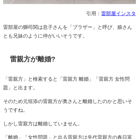
引用：
雷部屋インスタ
雷部屋の獅司関は息子さん
を「ブラザー」と呼び、娘さん
とも兄妹のように仲がいいそうです。
雷親方が離婚?
「雷親方」と検索すると「雷親方 離婚」「雷親方 女性問
題」と出ます。
そのため元垣添の雷親方が奥さんと離婚したのかと思いそ
うですね。
しかし雷親方は離婚していません。
「離婚」「女性問題」と出る雷親方は先代雷親方の
春日富