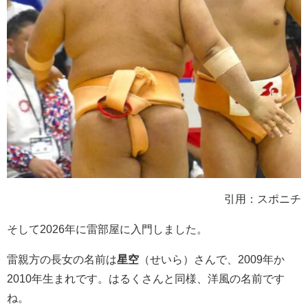
引用：スポニチ
そして2026年に雷部屋に入門しました。
雷親方の長女の名前は
星空
（せいら）さんで、2009年か
2010年生まれです。はるくさんと同様、洋風の名前です
ね。