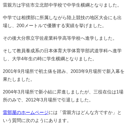
雷親方は宇佐市立北部中学校で中学生横綱となりました。
中学では相撲部に所属しながら陸上競技の地区大会にも出
場し、200メートルで優勝する実績を挙げました。
その後大分県立宇佐産業科学高等学校へ進学しました。
そして教員養成系の日本体育大学体育学部武道学科へ進学
し、大学4年生の時に学生横綱となりました。
2001年9月場所で初土俵を踏み、
2003年9月場所で新入幕を
果たしました。
2004年3月場所で新小結に昇進しましたが、三役在位は1場
所のみで、
2012年3月場所で引退しました。
雷部屋のホームページ
には「雷親方はどんな方ですか」と
いう質問に次のようにあります。