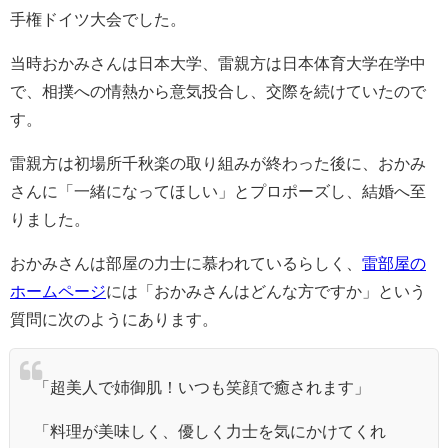
手権ドイツ大会でした。
当時おかみさんは日本大学、雷親方は日本体育大学在学中
で、相撲への情熱から意気投合し、交際を続けていたので
す。
雷親方は初場所千秋楽の取り組みが終わった後に、おかみ
さんに「一緒になってほしい」とプロポーズし、結婚へ至
りました。
おかみさんは部屋の力士に慕われているらしく、
雷部屋の
ホームページ
には「おかみさんはどんな方ですか」という
質問に次のようにあります。
「超美人で姉御肌！いつも笑顔で癒されます」
「料理が美味しく、優しく力士を気にかけてくれ