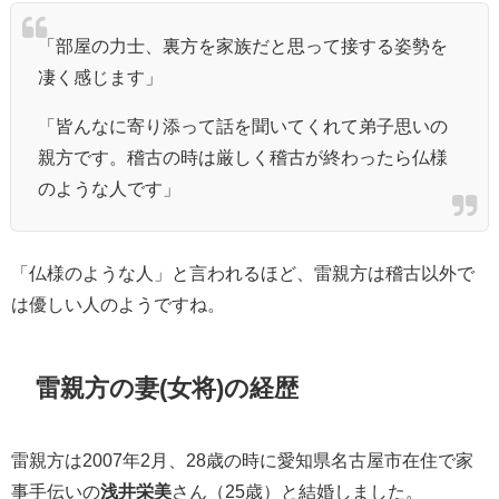
「部屋の力士、裏方を家族だと思って接する姿勢を
凄く感じます」
「皆んなに寄り添って話を聞いてくれて弟子思いの
親方です。稽古の時は厳しく稽古が終わったら仏様
のような人です」
「仏様のような人」と言われるほど、雷親方は稽古以外で
は優しい人のようですね。
雷親方の妻(女将)の経歴
雷親方は2007年2月、28歳の時に愛知県名古屋市在住で家
事手伝いの
浅井栄美
さん（25歳）と結婚しました。