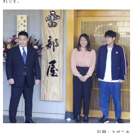
れです。
引用：スポニチ