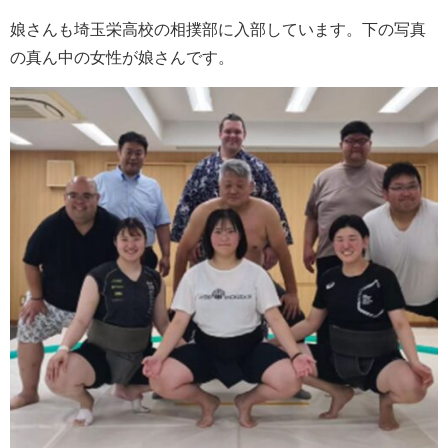
娘さんも
埼玉栄高校の相撲部に入部しています。
下の写真
の真ん中の女性が娘さんです。